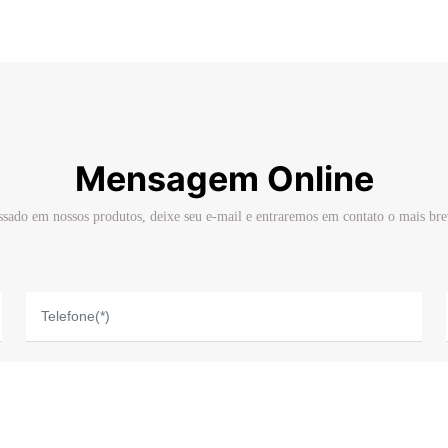
Mensagem Online
essado em nossos produtos, deixe seu e-mail e entraremos em contato o mais bre