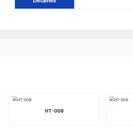
Detalhes
HT-008